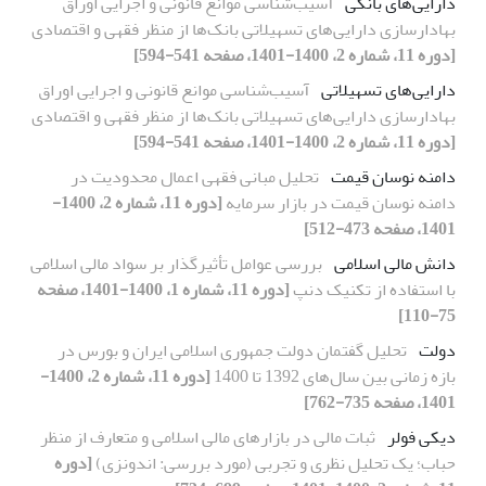
دارایی‌های بانکی
آسیب‌شناسی موانع قانونی و اجرایی اوراق
بهادارسازی دارایی‌های تسهیلاتی بانک‌ها از منظر فقهی و اقتصادی
[دوره 11، شماره 2، 1400-1401، صفحه 541-594]
دارایی‌های تسهیلاتی
آسیب‌شناسی موانع قانونی و اجرایی اوراق
بهادارسازی دارایی‌های تسهیلاتی بانک‌ها از منظر فقهی و اقتصادی
[دوره 11، شماره 2، 1400-1401، صفحه 541-594]
دامنه نوسان قیمت
تحلیل مبانی فقهی اعمال محدودیت در
دامنه نوسان قیمت در بازار سرمایه
[دوره 11، شماره 2، 1400-
1401، صفحه 473-512]
دانش مالی اسلامی
بررسی عوامل تأثیرگذار بر سواد مالی اسلامی
با استفاده از تکنیک دنپ
[دوره 11، شماره 1، 1400-1401، صفحه
75-110]
دولت
تحلیل گفتمان دولت جمهوری اسلامی ایران و بورس در
بازه زمانی بین سال‌های 1392 تا 1400
[دوره 11، شماره 2، 1400-
1401، صفحه 735-762]
دیکی فولر
ثبات مالی در بازارهای مالی اسلامی و متعارف از منظر
حباب؛ یک تحلیل نظری و تجربی (مورد بررسی: اندونزی)
[دوره