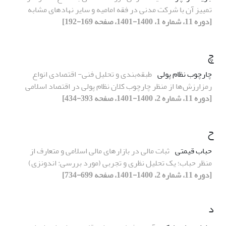
تمییز آن با شرکت مدنی در فقه امامیه و سایر نهادهای مشابه
[دوره 11، شماره 1، 1400-1401، صفحه 169-192]
چ
چارچوب نظام پولی
طبقه‌بندی و تحلیل فنی- اقتصادی انواع
رمزارزش‌ها از منظر چارچوب کلان نظام پولی در اقتصاد اسلامی
[دوره 11، شماره 2، 1400-1401، صفحه 393-434]
ح
حباب قیمتی
ثبات مالی در بازارهای مالی اسلامی و متعارف از
منظر حباب؛ یک تحلیل نظری و تجربی (مورد بررسی: اندونزی)
[دوره 11، شماره 2، 1400-1401، صفحه 699-734]
د