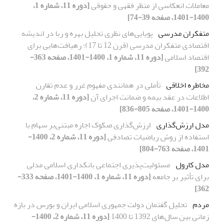
معاملات انعکاسی از منظر فقهی و حقوقی
[دوره 11، شماره 1،
1400-1401، صفحه 39-74]
متفکران مدرسی
پویایی‌های نظری تحلیل بهره و ربا در اندیشه
اقتصادی متفکران مدرسی (قرن 12 تا 17)؛ رهیافت‌هایی برای
اقتصاد اسلامی
[دوره 11، شماره 1، 1400-1401، صفحه 363-
392]
مخاطره اخلاقی
تأملی در همانندی مفهوم غرر و عدم تقارن
اطلاعات در عقد بیمه و ضمانت اجرای آن
[دوره 11، شماره 2،
1400-1401، صفحه 805-836]
مدل ارزش‌گذاری
ارزش‌گذاری صکوک ‌اجاره مبتنی‌بر سهام با
استفاده از روش ریاضیات‌ تصادفی
[دوره 11، شماره 2، 1400-
1401، صفحه 763-804]
مدل کارول
مسئولیت‌پذیری اجتماعی بانکداری اسلامی مدلی
برای تأثیر بر جامعه
[دوره 11، شماره 1، 1400-1401، صفحه 333-
362]
مردم
تحلیل گفتمان دولت جمهوری اسلامی ایران و بورس در بازه
زمانی بین سال‌های 1392 تا 1400
[دوره 11، شماره 2، 1400-