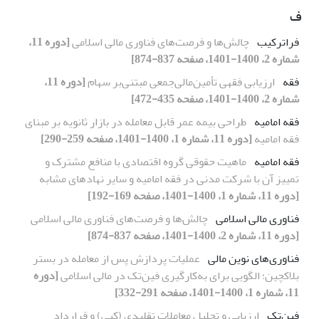
ف
فراترکیب
چالش‌ها و فرصت‌های فناوری مالی اسلامی
[دوره 11،
شماره 2، 1400-1401، صفحه 837-874]
فقه
ارزیابی فقهی تأمین‌مالی‌‌جمعی مبتنی‌بر سهام
[دوره 11،
شماره 2، 1400-1401، صفحه 435-472]
فقه امامیه
طراحی بیمه عمر قابل معامله در بازار ثانویه بر مبنای
فقه امامیه
[دوره 11، شماره 1، 1400-1401، صفحه 259-290]
فقه امامیه
ماهیت حقوقی گروه اقتصادی با منافع مشترک و
تمییز آن با شرکت مدنی در فقه امامیه و سایر نهادهای مشابه
[دوره 11، شماره 1، 1400-1401، صفحه 169-192]
فناوری مالی اسلامی
چالش‌ها و فرصت‌های فناوری مالی اسلامی
[دوره 11، شماره 2، 1400-1401، صفحه 837-874]
فناوری‌های نوین مالی
عملیات پردازش پس از معامله در بستر
بلاکچین؛ الگویی برای به‌کارگیری فین‌تک در مالی اسلامی
[دوره
11، شماره 1، 1400-1401، صفحه 291-332]
فین‌تک
ارزیابی و تحلیل معاملات تقلیدی (کپی) و قرارداد