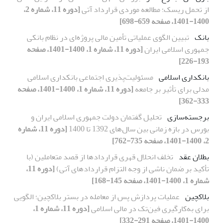
از تحمل ریسک؛ مطالعه موردی قرارداد آتی
[دوره 11، شماره 2،
1400-1401، صفحه 659-698]
بانک
تبیین الگوی عملیاتی تأمین مالی پروژه‌ای در نظام بانکی
جمهوری اسلامی ایران
[دوره 11، شماره 1، 1400-1401، صفحه
193-226]
بانکداری اسلامی
مسئولیت‌پذیری اجتماعی بانکداری اسلامی
مدلی برای تأثیر بر جامعه
[دوره 11، شماره 1، 1400-1401، صفحه
333-362]
برجسته‌سازی
تحلیل گفتمان دولت جمهوری اسلامی ایران و
بورس در بازه زمانی بین سال‌های 1392 تا 1400
[دوره 11، شماره
2، 1400-1401، صفحه 735-762]
بطلان عقد
تخلف انحلال قهری قراردادها از قصد متعاملین (با
تأکید بر ضمان ناشی از وجه التزام قراردادهای آتی)
[دوره 11،
شماره 1، 1400-1401، صفحه 145-168]
بلاکچین
عملیات پردازش پس از معامله در بستر بلاکچین؛ الگویی
برای به‌کارگیری فین‌تک در مالی اسلامی
[دوره 11، شماره 1،
1400-1401، صفحه 291-332]