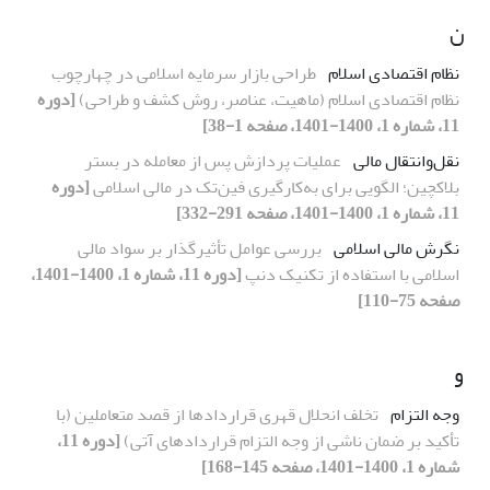
ن
نظام اقتصادی اسلام
طراحی بازار سرمایه اسلامی در چهارچوب
نظام اقتصادی اسلام (ماهیت، عناصر، روش کشف و طراحی)
[دوره
11، شماره 1، 1400-1401، صفحه 1-38]
نقل‌و‌انتقال مالی
عملیات پردازش پس از معامله در بستر
بلاکچین؛ الگویی برای به‌کارگیری فین‌تک در مالی اسلامی
[دوره
11، شماره 1، 1400-1401، صفحه 291-332]
نگرش مالی اسلامی
بررسی عوامل تأثیرگذار بر سواد مالی
اسلامی با استفاده از تکنیک دنپ
[دوره 11، شماره 1، 1400-1401،
صفحه 75-110]
و
وجه التزام
تخلف انحلال قهری قراردادها از قصد متعاملین (با
تأکید بر ضمان ناشی از وجه التزام قراردادهای آتی)
[دوره 11،
شماره 1، 1400-1401، صفحه 145-168]