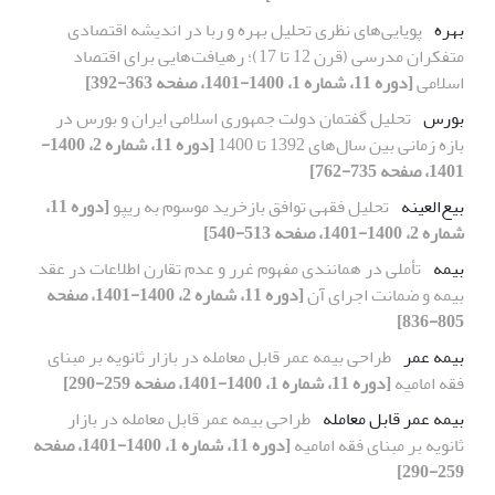
بهره
پویایی‌های نظری تحلیل بهره و ربا در اندیشه اقتصادی
متفکران مدرسی (قرن 12 تا 17)؛ رهیافت‌هایی برای اقتصاد
اسلامی
[دوره 11، شماره 1، 1400-1401، صفحه 363-392]
بورس
تحلیل گفتمان دولت جمهوری اسلامی ایران و بورس در
بازه زمانی بین سال‌های 1392 تا 1400
[دوره 11، شماره 2، 1400-
1401، صفحه 735-762]
بیع‌العینه
تحلیل فقهی توافق بازخرید موسوم به ریپو
[دوره 11،
شماره 2، 1400-1401، صفحه 513-540]
بیمه
تأملی در همانندی مفهوم غرر و عدم تقارن اطلاعات در عقد
بیمه و ضمانت اجرای آن
[دوره 11، شماره 2، 1400-1401، صفحه
805-836]
بیمه عمر
طراحی بیمه عمر قابل معامله در بازار ثانویه بر مبنای
فقه امامیه
[دوره 11، شماره 1، 1400-1401، صفحه 259-290]
بیمه عمر قابل معامله
طراحی بیمه عمر قابل معامله در بازار
ثانویه بر مبنای فقه امامیه
[دوره 11، شماره 1، 1400-1401، صفحه
259-290]