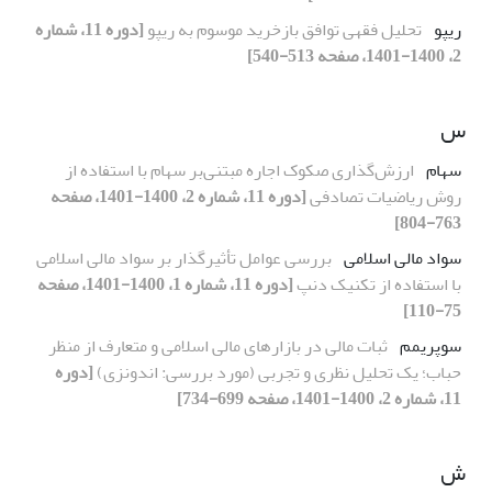
ریپو
تحلیل فقهی توافق بازخرید موسوم به ریپو
[دوره 11، شماره
2، 1400-1401، صفحه 513-540]
س
سهام
ارزش‌گذاری صکوک ‌اجاره مبتنی‌بر سهام با استفاده از
روش ریاضیات‌ تصادفی
[دوره 11، شماره 2، 1400-1401، صفحه
763-804]
سواد مالی اسلامی
بررسی عوامل تأثیرگذار بر سواد مالی اسلامی
با استفاده از تکنیک دنپ
[دوره 11، شماره 1، 1400-1401، صفحه
75-110]
سوپریمم
ثبات مالی در بازارهای مالی اسلامی و متعارف از منظر
حباب؛ یک تحلیل نظری و تجربی (مورد بررسی: اندونزی)
[دوره
11، شماره 2، 1400-1401، صفحه 699-734]
ش