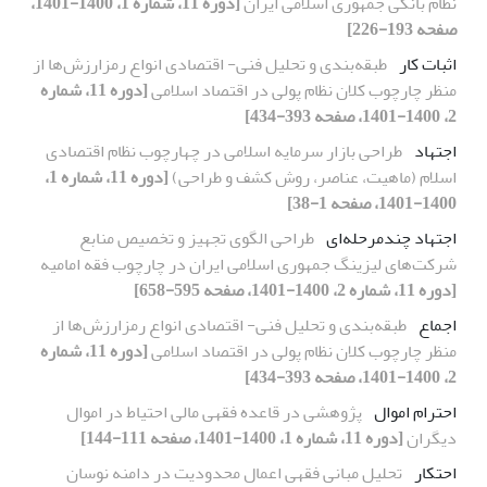
نظام بانکی جمهوری اسلامی ایران
[دوره 11، شماره 1، 1400-1401،
صفحه 193-226]
اثبات کار
طبقه‌بندی و تحلیل فنی- اقتصادی انواع رمزارزش‌ها از
منظر چارچوب کلان نظام پولی در اقتصاد اسلامی
[دوره 11، شماره
2، 1400-1401، صفحه 393-434]
اجتهاد
طراحی بازار سرمایه اسلامی در چهارچوب نظام اقتصادی
اسلام (ماهیت، عناصر، روش کشف و طراحی)
[دوره 11، شماره 1،
1400-1401، صفحه 1-38]
اجتهاد چندمرحله‌ای
طراحی الگوی تجهیز و تخصیص منابع
شرکت‌های لیزینگ جمهوری اسلامی ایران در چارچوب فقه امامیه
[دوره 11، شماره 2، 1400-1401، صفحه 595-658]
اجماع
طبقه‌بندی و تحلیل فنی- اقتصادی انواع رمزارزش‌ها از
منظر چارچوب کلان نظام پولی در اقتصاد اسلامی
[دوره 11، شماره
2، 1400-1401، صفحه 393-434]
احترام اموال
پژوهشی در قاعده فقهی مالی احتیاط در اموال
دیگران
[دوره 11، شماره 1، 1400-1401، صفحه 111-144]
احتکار
تحلیل مبانی فقهی اعمال محدودیت در دامنه نوسان