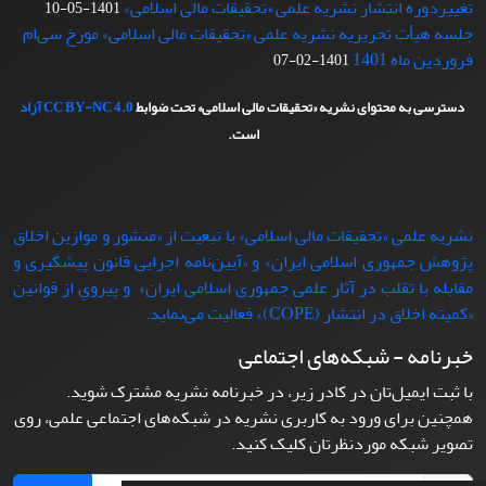
تغییردوره انتشار نشریه علمی «تحقیقات‌ مالی‌ اسلامی»
1401-05-10
جلسه هیأت تحریریه نشریه علمی «تحقیقات مالی اسلامی» مورخ سی‌ام
فروردین ماه 1401
1401-02-07
دسترسی به محتوای نشریه «تحقیقات مالی اسلامی» تحت ضوابط
CC BY-NC 4.0
آزاد
است.
نشریه علمی «تحقیقات مالی اسلامی» با تبعيت از «منشور و موازین اخلاق
پژوهش جمهوری اسلامی ایران» و «آیین‌نامه اجرایی قانون پیشگیری و
مقابله با تقلب در آثار علمی جمهوری اسلامی ایران» و پيروي از قوانين
«کمیته اخلاق در انتشار (COPE)» فعاليت می‌نماید.
خبرنامه - شبکه‌های اجتماعی
با ثبت ایمیل‌تان در کادر زیر، در خبرنامه نشریه مشترک شوید.
همچنین برای ورود به کاربری نشریه در شبکه‌های اجتماعی علمی، روی
تصویر شبکه موردنظرتان کلیک کنید.