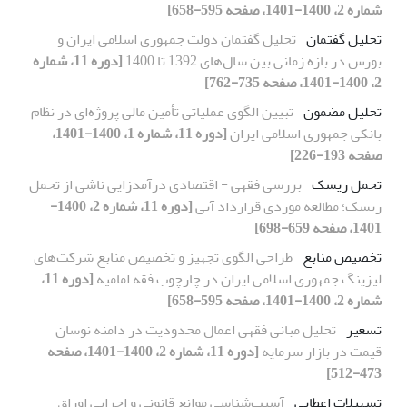
شماره 2، 1400-1401، صفحه 595-658]
تحلیل گفتمان
تحلیل گفتمان دولت جمهوری اسلامی ایران و
بورس در بازه زمانی بین سال‌های 1392 تا 1400
[دوره 11، شماره
2، 1400-1401، صفحه 735-762]
تحلیل مضمون
تبیین الگوی عملیاتی تأمین مالی پروژه‌ای در نظام
بانکی جمهوری اسلامی ایران
[دوره 11، شماره 1، 1400-1401،
صفحه 193-226]
تحمل ریسک
بررسی فقهی - اقتصادی درآمدزایی ناشی از تحمل
ریسک؛ مطالعه موردی قرارداد آتی
[دوره 11، شماره 2، 1400-
1401، صفحه 659-698]
تخصیص منابع
طراحی الگوی تجهیز و تخصیص منابع شرکت‌های
لیزینگ جمهوری اسلامی ایران در چارچوب فقه امامیه
[دوره 11،
شماره 2، 1400-1401، صفحه 595-658]
تسعیر
تحلیل مبانی فقهی اعمال محدودیت در دامنه نوسان
قیمت در بازار سرمایه
[دوره 11، شماره 2، 1400-1401، صفحه
473-512]
تسهیلات اعطایی
آسیب‌شناسی موانع قانونی و اجرایی اوراق