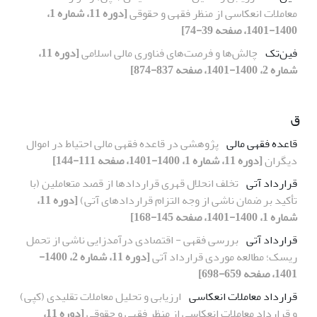
معاملات انعکاسی از منظر فقهی و حقوقی
[دوره 11، شماره 1،
1400-1401، صفحه 39-74]
فین‌تک
چالش‌ها و فرصت‌های فناوری مالی اسلامی
[دوره 11،
شماره 2، 1400-1401، صفحه 837-874]
ق
قاعده فقهی مالی
پژوهشی در قاعده فقهی مالی احتیاط در اموال
دیگران
[دوره 11، شماره 1، 1400-1401، صفحه 111-144]
قرارداد آتی
تخلف انحلال قهری قراردادها از قصد متعاملین (با
تأکید بر ضمان ناشی از وجه التزام قراردادهای آتی)
[دوره 11،
شماره 1، 1400-1401، صفحه 145-168]
قرارداد آتی
بررسی فقهی - اقتصادی درآمدزایی ناشی از تحمل
ریسک؛ مطالعه موردی قرارداد آتی
[دوره 11، شماره 2، 1400-
1401، صفحه 659-698]
قرارداد معاملات انعکاسی
ارزیابی و تحلیل معاملات تقلیدی (کپی)
و قرارداد معاملات انعکاسی از منظر فقهی و حقوقی
[دوره 11،