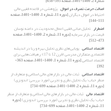
شماره 2، 1400-1401، صفحه 595-658]
اصالت حرمت تصرف در اموال
پژوهشی در قاعده فقهی مالی
احتیاط در اموال دیگران
[دوره 11، شماره 1، 1400-1401، صفحه
111-144]
اضطرار
تحلیل مبانی فقهی اعمال محدودیت در دامنه نوسان
قیمت در بازار سرمایه
[دوره 11، شماره 2، 1400-1401، صفحه
473-512]
اقتصاد اسلامی
پویایی‌های نظری تحلیل بهره و ربا در اندیشه
اقتصادی متفکران مدرسی (قرن 12 تا 17)؛ رهیافت‌هایی برای
اقتصاد اسلامی
[دوره 11، شماره 1، 1400-1401، صفحه 363-
392]
اقتصاد اسلامی
ثبات مالی در بازارهای مالی اسلامی و متعارف از
منظر حباب؛ یک تحلیل نظری و تجربی (مورد بررسی: اندونزی)
[دوره 11، شماره 2، 1400-1401، صفحه 699-734]
اقتصاد مالی
ثبات مالی در بازارهای مالی اسلامی و متعارف از منظر
حباب؛ یک تحلیل نظری و تجربی (مورد بررسی: اندونزی)
[دوره
11، شماره 2، 1400-1401، صفحه 699-734]