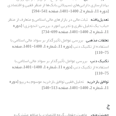
بهادارسازی دارایی‌های تسهیلاتی بانک‌ها از منظر فقهی و اقتصادی
[دوره 11، شماره 2، 1400-1401، صفحه 541-594]
تعدیل‌یافته
ثبات مالی در بازارهای مالی اسلامی و متعارف از منظر
حباب؛ یک تحلیل نظری و تجربی (مورد بررسی: اندونزی)
[دوره
11، شماره 2، 1400-1401، صفحه 699-734]
تعلقات مذهبی
بررسی عوامل تأثیرگذار بر سواد مالی اسلامی با
استفاده از تکنیک دنپ
[دوره 11، شماره 1، 1400-1401، صفحه
75-110]
تکنیک دنپ
بررسی عوامل تأثیرگذار بر سواد مالی اسلامی با
استفاده از تکنیک دنپ
[دوره 11، شماره 1، 1400-1401، صفحه
75-110]
توافق بازخرید
تحلیل فقهی توافق بازخرید موسوم به ریپو
[دوره
11، شماره 2، 1400-1401، صفحه 513-540]
ج
جوینت ونچر
ماهیت حقوقی گروه اقتصادی با منافع مشترک و