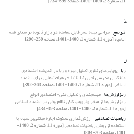
11، شماره 2، 1400-1401، صفحه 699-734]
ذ
ذی‌نفع
طراحی بیمه عمر قابل معامله در بازار ثانویه بر مبنای فقه
امامیه
[دوره 11، شماره 1، 1400-1401، صفحه 259-290]
ر
ربا
پویایی‌های نظری تحلیل بهره و ربا در اندیشه اقتصادی
متفکران مدرسی (قرن 12 تا 17)؛ رهیافت‌هایی برای اقتصاد
اسلامی
[دوره 11، شماره 1، 1400-1401، صفحه 363-392]
رمزارزش‌ها
طبقه‌بندی و تحلیل فنی- اقتصادی انواع
رمزارزش‌ها از منظر چارچوب کلان نظام پولی در اقتصاد اسلامی
[دوره 11، شماره 2، 1400-1401، صفحه 393-434]
ریاضیات تصادفی
ارزش‌گذاری صکوک ‌اجاره مبتنی‌بر سهام با
استفاده از روش ریاضیات‌ تصادفی
[دوره 11، شماره 2، 1400-
1401، صفحه 763-804]