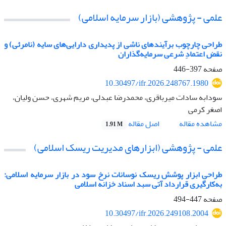
علمی - پژوهشی (بازار سرمایه اسلامی)
طراحی چارچوب برآیندهای ناشی از پدیداری دارایی‌های سایه (نامرئی) و
نقض اعتمادِ شرعی سرمایه‌گذاران
صفحه
397-446
10.30497/ifr.2026.248767.1980
سودابه سادات میرباقری، محمدرضا عبدلی، مریم شهری، حسن ولیان،
اصغر کرمی
اصل مقاله
مشاهده مقاله
1.91 M
علمی - پژوهشی (ابزارهای مدیریت ریسک اسلامی)
طراحی ابزار پوشش ریسک نوسانات نرخ سود در بازار سرمایه اسلامی:
به‌کارگیری قرارداد آتی سبد اسناد خزانه اسلامی
صفحه
447-494
10.30497/ifr.2026.249108.2004