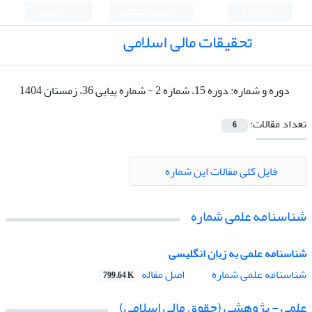
English
ورود به سامانه
ثبت نام
تحقیقات مالی اسلامی
دوره و شماره:
دوره 15، شماره 2 - شماره پیاپی 36، زمستان 1404
تعداد مقالات:
6
فایل کلی مقالات این شماره
شناسنامه علمی شماره
شناسنامه علمی به زبان انگلیسی
اصل مقاله
شناسنامه علمی شماره
799.64 K
علمی - پژوهشی (حقوق مالی اسلامی)