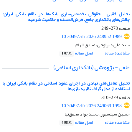
تحلیل فقهی ـ حقوقی تخصصی‌سازی بانک‌ها در نظام بانکی ایران:
چالش‌های بانکداری جامع، قرض‌الحسنه و حاکمیت شرعیه
صفحه
278-249
10.30497/ifr.2026.248952.1989
سید علی میرلوحی، صادق الهام
اصل مقاله
مشاهده مقاله
1.07 M
علمی - پژوهشی (بانکداری اسلامی)
تحلیل تعادل‌های نهادی در اجرای عقود اسلامی در نظام بانکی ایران با
استفاده از مدل گراف نظریه بازی‌ها
صفحه
279-310
10.30497/ifr.2026.249069.1998
حسین سیلسپور، محمدجواد محقق‌نیا
اصل مقاله
مشاهده مقاله
4.98 M