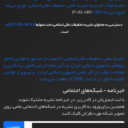
جلسه هیأت تحریریه نشریه علمی «تحقیقات مالی اسلامی» مورخ سی‌ام
فروردین ماه 1401
1401-02-07
دسترسی به محتوای نشریه «تحقیقات مالی اسلامی» تحت ضوابط
CC BY-NC 4.0
آزاد
است.
نشریه علمی «تحقیقات مالی اسلامی» با تبعيت از «منشور و موازین اخلاق
پژوهش جمهوری اسلامی ایران» و «آیین‌نامه اجرایی قانون پیشگیری و
مقابله با تقلب در آثار علمی جمهوری اسلامی ایران» و پيروي از قوانين
«کمیته اخلاق در انتشار (COPE)» فعاليت می‌نماید.
خبرنامه - شبکه‌های اجتماعی
با ثبت ایمیل‌تان در کادر زیر، در خبرنامه نشریه مشترک شوید.
همچنین برای ورود به کاربری نشریه در شبکه‌های اجتماعی علمی، روی
تصویر شبکه موردنظرتان کلیک کنید.
عضویت