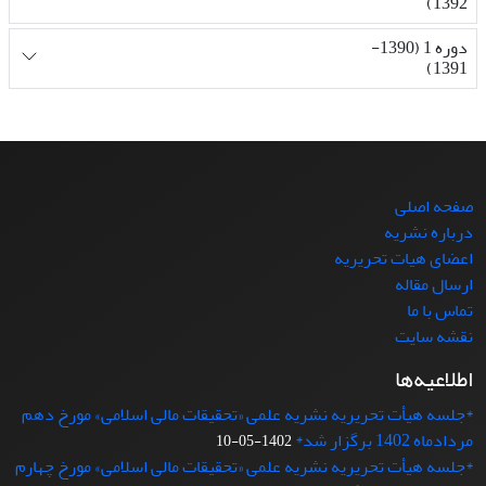
1392)
دوره 1 (1390-
1391)
صفحه اصلی
درباره نشریه
اعضای هیات تحریریه
ارسال مقاله
تماس با ما
نقشه سایت
اطلاعیه‌ها
*جلسه هیأت تحریریه نشریه علمی «تحقیقات مالی اسلامی» مورخ دهم
مردادماه 1402 برگزار شد*
1402-05-10
*جلسه هیأت تحریریه نشریه علمی «تحقیقات مالی اسلامی» مورخ چهارم