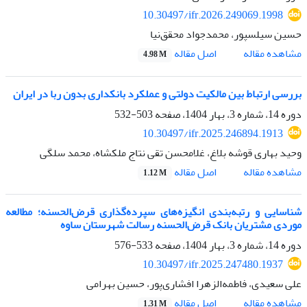
10.30497/ifr.2026.249069.1998
حسین سیلسپور، محمدجواد محقق‌نیا
اصل مقاله
مشاهده مقاله
4.98 M
بررسی ارتباط بین مالکیت دولتی و عملکرد بانکداری بدون ربا در ایران
دوره 14، شماره 3، بهار 1404، صفحه
503-532
10.30497/ifr.2025.246894.1913
وحید بهاری قوشه بلاغ، غلامحسن تقی نتاج ملکشاه، محمد سلگی
اصل مقاله
مشاهده مقاله
1.12 M
شناسایی و رتبه‌بندی انگیزه‌های سپرده‌گذاری قرض‌الحسنه؛ مطالعه
موردی مشتریان بانک قرض‌الحسنه رسالت شهرستان ساوه
دوره 14، شماره 3، بهار 1404، صفحه
533-576
10.30497/ifr.2025.247480.1937
علی سعیدی، فاطمه‌الزهرا افشاری‌پور، حسین بهرامی
اصل مقاله
مشاهده مقاله
1.31 M