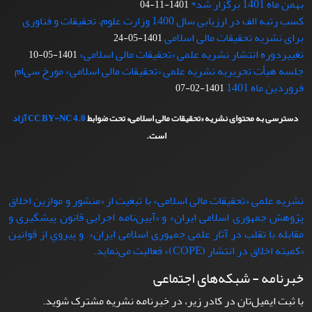
بهمن ماه 1401 برگزار شد*
1401-11-04
کسب رتبه الف در ارزیابی سال 1400 وزارت علوم، تحقیقات و فناوری
برای نشریه تحقیقات مالی اسلامی
1401-05-24
تغییردوره انتشار نشریه علمی «تحقیقات‌ مالی‌ اسلامی»
1401-05-10
جلسه هیأت تحریریه نشریه علمی «تحقیقات مالی اسلامی» مورخ سی‌ام
فروردین ماه 1401
1401-02-07
دسترسی به محتوای نشریه «تحقیقات مالی اسلامی» تحت ضوابط
CC BY-NC 4.0
آزاد
است.
نشریه علمی «تحقیقات مالی اسلامی» با تبعيت از «منشور و موازین اخلاق
پژوهش جمهوری اسلامی ایران» و «آیین‌نامه اجرایی قانون پیشگیری و
مقابله با تقلب در آثار علمی جمهوری اسلامی ایران» و پيروي از قوانين
«کمیته اخلاق در انتشار (COPE)» فعاليت می‌نماید.
خبرنامه - شبکه‌های اجتماعی
با ثبت ایمیل‌تان در کادر زیر، در خبرنامه نشریه مشترک شوید.