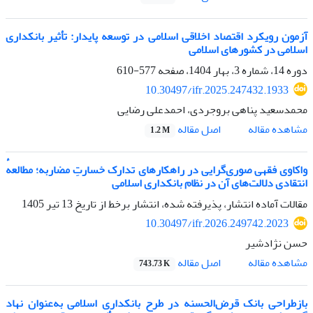
آزمون رویکرد اقتصاد اخلاقی اسلامی در توسعه پایدار: تأثیر بانکداری
اسلامی در کشورهای اسلامی
دوره 14، شماره 3، بهار 1404، صفحه
577-610
10.30497/ifr.2025.247432.1933
محمدسعید پناهی بروجردی، احمدعلی رضایی
اصل مقاله
مشاهده مقاله
1.2 M
واکاوی فقهی صوری‌گرایی در راهکارهای تدارک خسارتِ مضاربه؛ مطالعهٔ
انتقادی دلالت‌های آن در نظام بانکداری اسلامی
مقالات آماده انتشار، پذیرفته شده، انتشار برخط از تاریخ
13 تیر 1405
10.30497/ifr.2026.249742.2023
حسن نژادشیر
اصل مقاله
مشاهده مقاله
743.73 K
بازطراحی بانک قرض‌الحسنه در طرح بانکداری اسلامی به‌عنوان نهاد