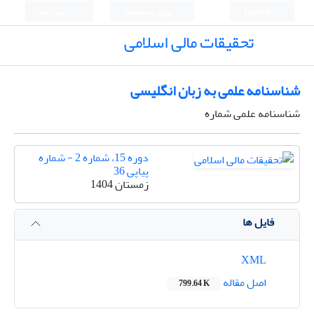
English
ورود به سامانه
ثبت نام
تحقیقات مالی اسلامی
شناسنامه علمی به زبان انگلیسی
شناسنامه علمی شماره
دوره 15، شماره 2 - شماره
پیاپی 36
زمستان 1404
فایل ها
XML
اصل مقاله
799.64 K