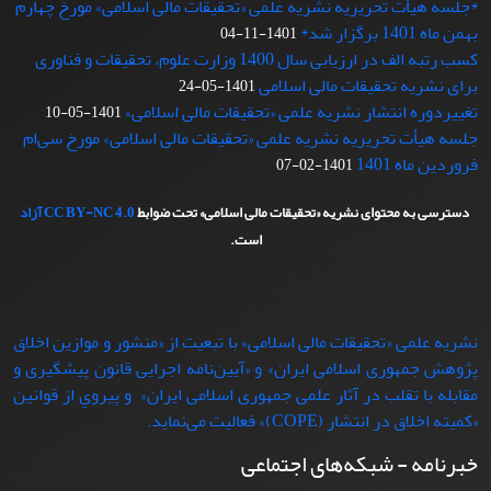
*جلسه هیأت تحریریه نشریه علمی «تحقیقات مالی اسلامی» مورخ چهارم
بهمن ماه 1401 برگزار شد*
1401-11-04
کسب رتبه الف در ارزیابی سال 1400 وزارت علوم، تحقیقات و فناوری
برای نشریه تحقیقات مالی اسلامی
1401-05-24
تغییردوره انتشار نشریه علمی «تحقیقات‌ مالی‌ اسلامی»
1401-05-10
جلسه هیأت تحریریه نشریه علمی «تحقیقات مالی اسلامی» مورخ سی‌ام
فروردین ماه 1401
1401-02-07
دسترسی به محتوای نشریه «تحقیقات مالی اسلامی» تحت ضوابط
CC BY-NC 4.0
آزاد
است.
نشریه علمی «تحقیقات مالی اسلامی» با تبعيت از «منشور و موازین اخلاق
پژوهش جمهوری اسلامی ایران» و «آیین‌نامه اجرایی قانون پیشگیری و
مقابله با تقلب در آثار علمی جمهوری اسلامی ایران» و پيروي از قوانين
«کمیته اخلاق در انتشار (COPE)» فعاليت می‌نماید.
خبرنامه - شبکه‌های اجتماعی