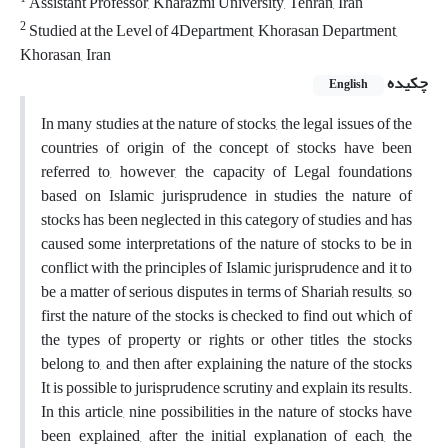
Assistant Professor, Kharazmi University, Tehran, Iran
2
Studied at the Level of 4Department, Khorasan Department,
Khorasan, Iran
چکیده
English
In many studies at the nature of stocks, the legal issues of the
countries of origin of the concept of stocks have been
referred to, however, the capacity of Legal foundations
based on Islamic jurisprudence in studies the nature of
stocks has been neglected in this category of studies and has
caused some interpretations of the nature of stocks to be in
conflict with the principles of Islamic jurisprudence and it to
be a matter of serious disputes in terms of Shariah results, so
first the nature of the stocks is checked to find out which of
the types of property or rights or other titles the stocks
belong to, and then after explaining the nature of the stocks
It is possible to jurisprudence scrutiny and explain its results.
In this article, nine possibilities in the nature of stocks have
been explained, after the initial explanation of each, the