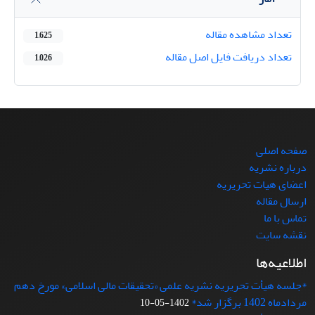
تعداد مشاهده مقاله
1,625
تعداد دریافت فایل اصل مقاله
1,026
صفحه اصلی
درباره نشریه
اعضای هیات تحریریه
ارسال مقاله
تماس با ما
نقشه سایت
اطلاعیه‌ها
*جلسه هیأت تحریریه نشریه علمی «تحقیقات مالی اسلامی» مورخ دهم
مردادماه 1402 برگزار شد*
1402-05-10