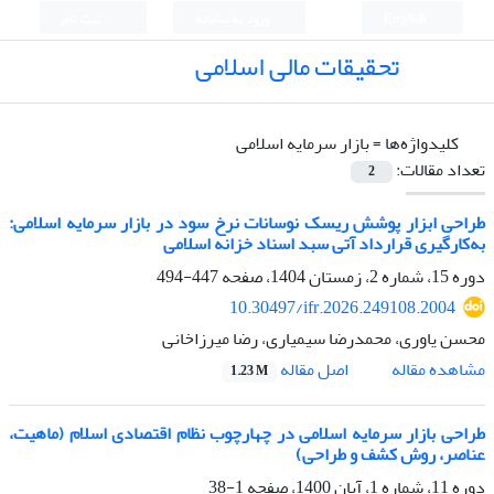
English
ورود به سامانه
ثبت نام
تحقیقات مالی اسلامی
کلیدواژه‌ها =
بازار سرمایه اسلامی
تعداد مقالات:
2
طراحی ابزار پوشش ریسک نوسانات نرخ سود در بازار سرمایه اسلامی:
به‌کارگیری قرارداد آتی سبد اسناد خزانه اسلامی
دوره 15، شماره 2، زمستان 1404، صفحه
447-494
10.30497/ifr.2026.249108.2004
محسن یاوری، محمدرضا سیمیاری، رضا میرزاخانی
اصل مقاله
مشاهده مقاله
1.23 M
طراحی بازار سرمایه اسلامی در چهارچوب نظام اقتصادی اسلام (ماهیت،
عناصر، روش کشف و طراحی)
دوره 11، شماره 1، آبان 1400، صفحه
1-38