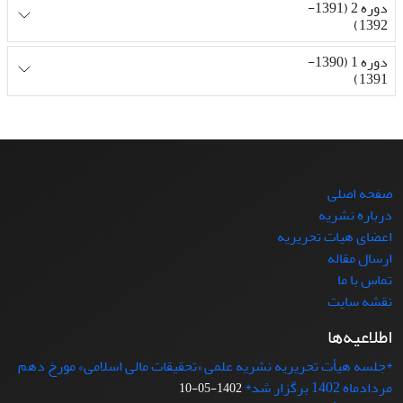
دوره 2 (1391-
1392)
دوره 1 (1390-
1391)
صفحه اصلی
درباره نشریه
اعضای هیات تحریریه
ارسال مقاله
تماس با ما
نقشه سایت
اطلاعیه‌ها
*جلسه هیأت تحریریه نشریه علمی «تحقیقات مالی اسلامی» مورخ دهم
مردادماه 1402 برگزار شد*
1402-05-10