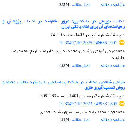
اصل مقاله
مشاهده مقاله
2.05 M
عدالت توزیعی در بانکداری؛ مرور نظام‌مند بر ادبیات پژوهش و
رهیافت‌های آن برای نظام بانکی ایران
دوره 14، شماره 1، پاییز 1403، صفحه
29-74
10.30497/ifr.2025.246665.1901
محمدمهدی فتوحی رشیدی، محمد ندیری، علیرضا سارنج، محمدرضا
جلیلوند
اصل مقاله
مشاهده مقاله
1.18 M
طراحی شاخص عدالت در بانکداری اسلامی با رویکرد تحلیل محتوا و
روش تصمیم‌گیری فازی
دوره 12، شماره 2، زمستان 1401، صفحه
269-308
10.30497/ifr.2023.243933.1805
محمدجواد محقق‎نیا، حسین سیلسپور، شیما احمدی
اصل مقاله
مشاهده مقاله
1.14 M