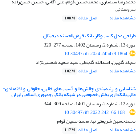
محمدرضا سیمیاری، محمدحسین قوام، علی آقایی، حسین حسن‌زاده
سروستانی
اصل مقاله
مشاهده مقاله
1.08 M
طراحی مدل کسب‌وکار بانک قرض‌الحسنه دیجیتال
دوره 13، شماره 2، زمستان 1402، صفحه
277-320
10.30497/ifr.2024.245479.1864
سجاد گلچین، اسدالله گنجعلی، سید سعید شمسی‌نژاد
اصل مقاله
مشاهده مقاله
1.02 M
شناسایی و رتبه‌بندی چالش‌ها و آسیب‌های فقهی– حقوقی و اقتصادی-
مالی بانکداری بخش خصوصی در شبکه بانکی جمهوری اسلامی ایران
دوره 12، شماره 2، زمستان 1401، صفحه
309-344
10.30497/ifr.2022.242166.1681
محمدحسین شریعتی نیا، محمدحسین قوام
اصل مقاله
مشاهده مقاله
1.17 M