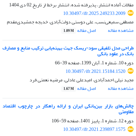
مقالات آماده انتشار، پذیرفته شده، انتشار برخط از تاریخ
02 دی 1404
10.30497/ifr.2025.249233.2009
مصطفی سمیعی‌نسب، علی دوستی دولت‌آبادی، خدیجه جمشیدی‌مقدم
اصل مقاله
مشاهده مقاله
1.09 M
طراحی مدل تلفیقی سود-ریسک جهت بهینه‌یابی ترکیب منابع و مصارف
بانک در عقود بانکی
دوره 10، شماره 1، آبان 1399، صفحه
39-66
10.30497/ifr.2021.15184.1520
مجید نیلی احمدآبادی، امیدعلی عادلی، مرضیه نعمتی فرد
اصل مقاله
مشاهده مقاله
1.67 M
چالش‌های بازار بین‌بانکی ایران و ارائه راهکار در چارچوب اقتصاد
مقاومتی
دوره 12، شماره 1، پاییز 1401، صفحه
59-106
10.30497/ifr.2021.239897.1575