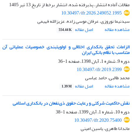
مقالات آماده انتشار، پذیرفته شده، انتشار برخط از تاریخ
13 تیر 1405
10.30497/ifr.2026.249052.1995
سیدنیما نوروزی، عرفان موسی زاده، عزیزالله فهیمی
اصل مقاله
مشاهده مقاله
554.44 K
الزامات تحقق بانکداری اخلاقی و اولویت‏بندی خصوصیات عملیاتی آن
متناسب با نظام بانکی ایران
دوره 9، شماره 1، آبان 1398، صفحه
1-36
10.30497/ifr.2019.2399
محمد طالبی، حامد عباسی
اصل مقاله
مشاهده مقاله
1.39 M
نقش حاکمیت شرکتی و رعایت حقوق ذی‌نفعان در بانکداری اسلامی
دوره 10، شماره 1، آبان 1399، صفحه
1-38
10.30497/ifr.2020.75400
ماندانا طاهری، یاسین امینی